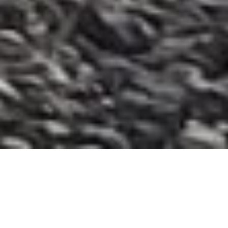
IMPRESSUM
Inhaberin : Christin Eitel